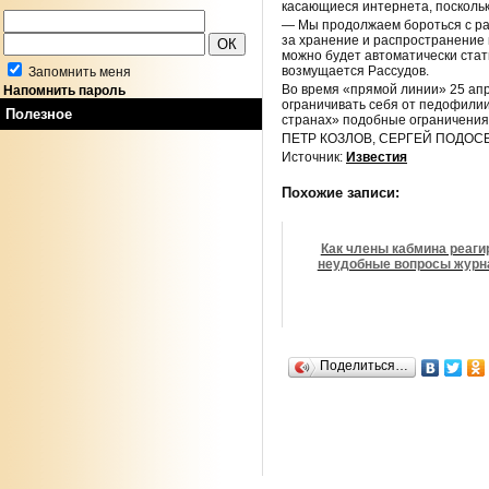
касающиеся интернета, посколь
— Мы продолжаем бороться с ра
за хранение и распространение 
можно будет автоматически стат
возмущается Рассудов.
Запомнить меня
Во время «прямой линии» 25 апр
Напомнить пароль
ограничивать себя от педофилии
Полезное
странах» подобные ограничения
ПЕТР КОЗЛОВ, СЕРГЕЙ ПОДОС
Источник:
Известия
Похожие записи:
Как члены кабмина реаги
неудобные вопросы журн
Поделиться…