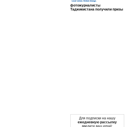
фотожурналисты
Таджикистана получили призы
Мы в социальных сетях
Для подписки на нашу
ежедневную рассылку
введите ваш email: