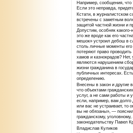
Например, сообщения, что 
Если это неправда, придет
Кстати, в журналистском 
встречены с заметным вол
защитой частной жизни и 
Допустим, особняк какого
это же вроде как его частн
мешок» устроил дебош в с
столь личные моменты его
потеряют право проводить
хамов и казнокрадов? Нет, 
являются нарушением сбор
жизни гражданина в госуд
публичных интересах. Есть
определению.
Внесены в закон и другие 
что объектами гражданских
услуг, а не сами работы и у
если, например, вам долго 
или вас не устраивает, то
вы не обязаны», — поясни
гражданскому, уголовному
законодательству Павел К
Владислав Куликов