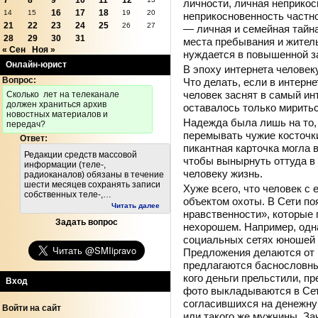
7
8
9
10
11
12
личности, личная неприкос
16
17
18
14
15
19
20
неприкосновенность частн
21
22
23
24
25
26
27
— личная и семейная тайн
28
29
30
31
места пребывания и житель
« Сен
Ноя »
нуждается в повышенной з
Онлайн-юрист
В эпоху интернета человек
Вопрос:
Что делать, если в интерне
человек заснят в самый ин
Cколько лет на телеканале
должен храниться архив
оставалось только миритьс
новостных материалов и
Надежда была лишь на то, 
передач?
перемывать чужие косточки
Ответ:
пикантная карточка могла в
Редакции средств массовой
чтобы вынырнуть оттуда в
информации (теле-,
человеку жизнь.
радиоканалов) обязаны в течение
шести месяцев сохранять записи
Хуже всего, что человек с
собственных теле-,…
объектом охоты. В Сети п
Читать далее
нравственности», которые 
Задать вопрос
нехорошем. Например, одна
социальных сетях юношей и
Предложения делаются от 
предлагаются баснословные 
кого деньги прельстили, п
Вход
фото выкладываются в Сет
согласившихся на денежн
Войти на сайт
или такого же мужчины. За