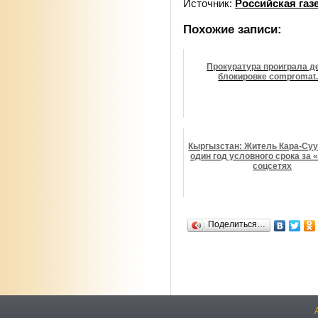
Источник:
Российская газ
Похожие записи:
Прокуратура проиграла д
блокировке compromat.
Кыргызстан: Житель Кара-Су
один год условного срока за 
соцсетях
Поделиться…