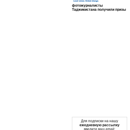
фотожурналисты
Таджикистана получили призы
Мы в социальных сетях
Для подписки на нашу
ежедневную рассылку
введите ваш email: