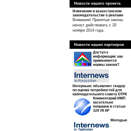
Новости нашего проекта
Изменения в казахстанском
законодательстве о рекламе
Внимание! Принятые законы
начнут действовать с 20
ноября 2014 года.
Новости наших партнеров
Доступ к
информации: как
применяются
нормы закона?
Интерньюс объявляет тендер
по оценке потребностей для
наблюдательного совета ОТРК
Комментарий ИМП
касательно
поправок в статью
329 УК КР
Молодые