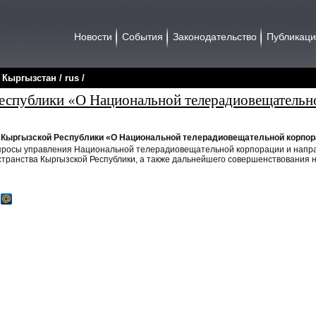
Новости
События
Законодательство
Публикац
/
Кыргызстан
/
rus
/
еспублики «О Национальной телерадиовещательн
 Кыргызской Республики «О Национальной телерадиовещательной корпо
просы управления Национальной телерадиовещательной корпорации и напра
транства Кыргызской Республики, а также дальнейшего совершенствования 