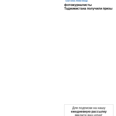
фотожурналисты
Таджикистана получили призы
Мы в социальных сетях
Для подписки на нашу
ежедневную рассылку
введите ваш email: