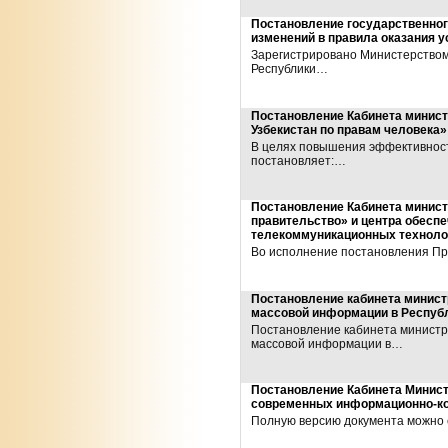
Постановление государственног
изменений в правила оказания у
Зарегистрировано Министерством 
Республики…
Постановление Кабинета минист
Узбекистан по правам человека»
В целях повышения эффективност
постановляет:…
Постановление Кабинета минист
правительство» и центра обесп
телекоммуникационных технолог
Во исполнение постановления Пр
Постановление кабинета минист
массовой информации в Республ
Постановление кабинета министр
массовой информации в…
Постановление Кабинета Министр
современных информационно-к
Полную версию документа можно 