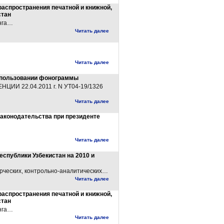
аспространения печатной и книжной,
стан
нга…
Читать далее
Читать далее
использовании фонограммы
 22.04.2011 г. N УТ04-19/1326
Читать далее
аконодательства при президенте
Читать далее
спублики Узбекистан на 2010 и
рческих, контрольно-аналитических…
Читать далее
аспространения печатной и книжной,
стан
нга…
Читать далее