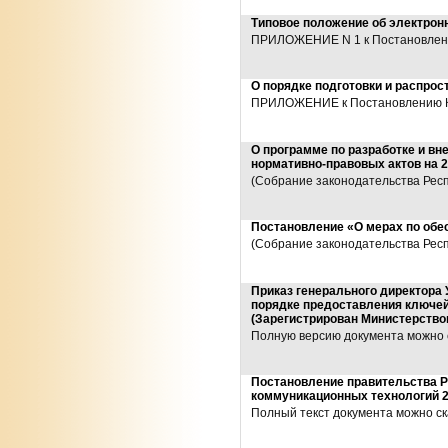
Типовое положение об электрон
ПРИЛОЖЕНИЕ N 1 к Постановлению
О порядке подготовки и распро
ПРИЛОЖЕНИЕ к Постановлению КМ 
О программе по разработке и вн
нормативно-правовых актов на 2
(Собрание законодательства Респу
Постановление «О мерах по обе
(Собрание законодательства Респу
Приказ генерального директора 
порядке предоставления ключей
(Зарегистрирован Министерством
Полную версию документа можно с
Постановление правительства Р
коммуникационных технологий 2
Полный текст документа можно с