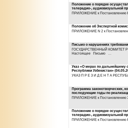
Положение о порядке осуществл
телерадио-, аудиовизуальной п
ПРИЛОЖЕНИЕ к Постановлению КМ 
Положение об Экспертной коми
ПРИЛОЖЕНИЕ N 2 к Постановлению
Письмо о нарушениях требовани
ГОСУДАРСТВЕННЫЙ КОМИТЕТ РЕ
Настоящее Письмо …
Указ «О мерах по дальнейшему 
Республики Узбекистан» (04.05.2
УКАЗ П Р Е З И Д Е Н Т А РЕСПУ
Программа законотворческих, к
последующие годы по реализац
ПРИЛОЖЕНИЕ к Постановлению Зак
Положение о порядке осуществл
телерадио-, аудиовизуальной п
ПРИЛОЖЕНИЕ к Постановлению КМ 