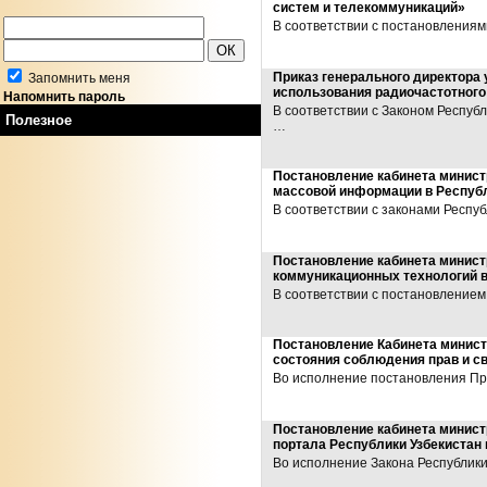
систем и телекоммуникаций»
В соответствии с постановлениям
Приказ генерального директора 
Запомнить меня
использования радиочастотного
Напомнить пароль
В соответствии с Законом Респуб
Полезное
…
Постановление кабинета минист
массовой информации в Республ
В соответствии с законами Респ
Постановление кабинета минист
коммуникационных технологий в
В соответствии с постановление
Постановление Кабинета минист
состояния соблюдения прав и с
Во исполнение постановления Пр
Постановление кабинета минист
портала Республики Узбекистан 
Во исполнение Закона Республик