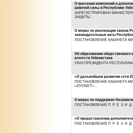
О внесении изменений и дополн
рабочей силы в Республике Узбе
ЗАРЕГИСТРИРОВАН МИНИСТЕРСТ
ЗАЩИТЫ…
О мерах по реализации закона Р
законодательные акты Республи
ПОСТАНОВЛЕНИЕ КАБИНЕТА МИНИС
Об образовании общественного
агентств Узбекистана
УКАЗ ПРЕЗИДЕНТА РЕСПУБЛИКИ УЗ
«О дальнейшем развитии сети Z
ПОСТАНОВЛЕНИЕ КАБИНЕТА МИН
«ZIYONET»…
О мерах по поддержке Независи
ПОСТАНОВЛЕНИЕ П Р Е З И Д Е
«О предоставлении дополнитель
ПОСТАНОВЛЕНИЕ П Р Е З И Д Е