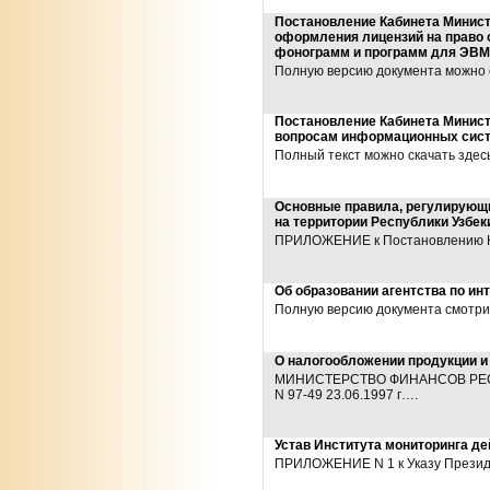
Постановление Кабинета Министр
оформления лицензий на право 
фонограмм и программ для ЭВМ,
Полную версию документа можно 
Постановление Кабинета Минист
вопросам информационных сист
Полный текст можно скачать здес
Основные правила, регулирующ
на территории Республики Узбек
ПРИЛОЖЕНИЕ к Постановлению КМ 
Об образовании агентства по ин
Полную версию документа смотрит
О налогообложении продукции и 
МИНИСТЕРСТВО ФИНАНСОВ РЕС
N 97-49 23.06.1997 г….
Устав Института мониторинга д
ПРИЛОЖЕНИЕ N 1 к Указу Президен