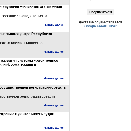
еспублики Узбекистан «О внесении
(Собрание законодательства
Доставка осуществляется
Читать далее
Google FeedBurner
онального центра Республики
ловека Кабинет Министров
Читать далее
а развития системы «электронное
и, информатизации и
…
Читать далее
осударственной регистрации средств
арственной регистрации средств
Читать далее
недрению в деятельность судов
Читать далее