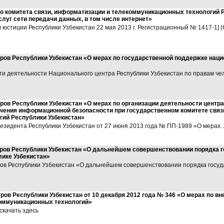
о комитета связи, информатизации и телекоммуникационных технологий Р
слуг сети передачи данных, в том числе интернет»
юстиции Республики Узбекистан 22 мая 2013 г. Регистрационный № 1417-1] 
ров Республики Узбекистан «О мерах по государственной поддержке наци
и деятельности Национального центра Республики Узбекистан по правам че
ров Республики Узбекистан «О мерах по организации деятельности центр
ечения информационной безопасности при государственном комитете связ
ий Республики Узбекистан»
езидента Республики Узбекистан от 27 июня 2013 года № ПП-1989 «О мерах
ров Республики Узбекистан «О дальнейшем совершенствовании порядка г
ике Узбекистан»
ов Республики Узбекистан «О дальнейшем совершенствовании порядка госуд
ов Республики Узбекистан от 10 декабря 2012 года № 346 «О мерах по в
оммуникационных технологий»
скачать здесь