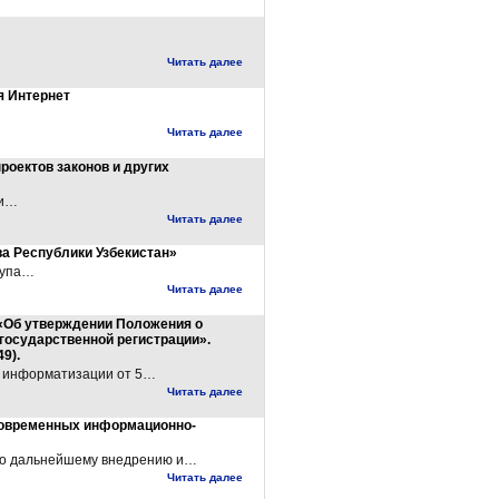
Читать далее
я Интернет
Читать далее
роектов законов и других
 и…
Читать далее
а Республики Узбекистан»
ступа…
Читать далее
ю «Об утверждении Положения о
государственной регистрации».
9).
 и информатизации от 5…
Читать далее
современных информационно-
 по дальнейшему внедрению и…
Читать далее