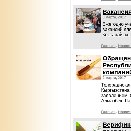
Ваканси
3 марта, 2017
Ежегодно уч
вакансий для
Костанайско
Главная
/
Новост
Обращен
Республи
компани
2 марта, 2017
Телерадиокан
Кыргызстана 
заявлением
Алмазбек Ш
Главная
/
Новост
Верифик