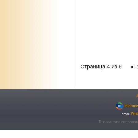
«
Страница 4 из 6
Interne
Рек
email:
Техническое сопровож