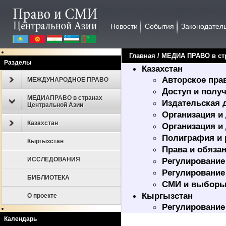
Новости
События
Законодател
Главная
/
МЕДИА ПРАВО в ст
Разделы
Казахстан
Авторское пра
МЕЖДУНАРОДНОЕ ПРАВО
Доступ и полу
МЕДИАПРАВО в странах
Издательская 
Центральной Азии
Организация и
Казахстан
Организация и
Полиграфия и 
Кыргызстан
Права и обяза
ИССЛЕДОВАНИЯ
Регулирование
Регулирование
БИБЛИОТЕКА
СМИ и выбор
Кыргызстан
О проекте
Регулирование
Календарь