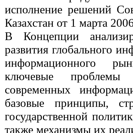
исполнение решений Сов
Казахстан от 1 марта 2006
В Концепции анализир
развития глобального ин
информационного рын
ключевые проблемы к
современных информац
базовые принципы, ст
государственной полити
также механизмы их реал