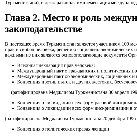
Туркменистана), и декларативная имплементация междунаро
Глава 2. Место и роль между
законодательстве
В настоящее время Туркменистан является участником 109 м
прав и свобод человека, решению социально-экономических и
важными из них являются основополагающие документы Орг
Всеобщая декларация прав человека;
Международный пакт о гражданских и политических пра
Международный пакт об экономических, социальных и к
Конвенция против пыток и других жестоких, бесчелов
(ратифицирована Меджлисом Туркменистана 30 апреля 1999 
Конвенция о ликвидации всех форм расовой дискримина
Конвенция о ликвидации всех форм дискриминации в 
(ратифицирована Меджлисом Туркменистана 20 декабря 1996 г
Конвенция о политических правах женщин