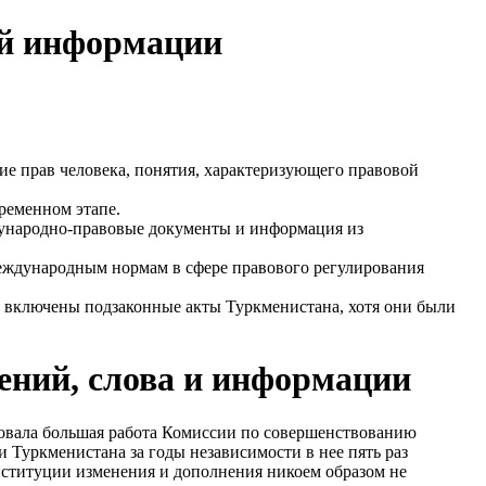
ой информации
ие прав человека, понятия, характеризующего правовой
ременном этапе.
ународно-правовые документы и информация из
международным нормам в сфере правового регулирования
не включены подзаконные акты Туркменистана, хотя они были
ений, слова и информации
вовала большая работа Комиссии по совершенствованию
 Туркменистана за годы независимости в нее пять раз
 Конституции изменения и дополнения никоем образом не