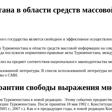
ана в области средств массов
ого государства является свободное и эффективное осуществлен
ы Туркменистана в области средств массовой информации на сов
да послужили нормативно-правовые акты Туркменистана, межд
лиз на предмет соответствия национального законодательства 
пользованной литературы. В список использованной литературы 
тва о СМИ.
арантии свободы выражения мн
уция Туркменистана в новой редакции. Этому событию предшест
ции Туркменистана. После принятия 18 мая 1992 г. Конституции
.; 2005 г.; 2007 г.). Как и в предыдущие годы, в новой редакции