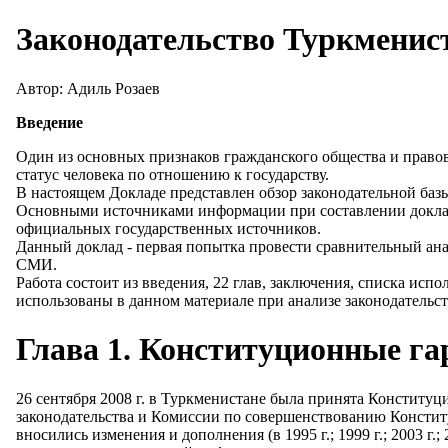
Законодательство Туркменист
Автор: Адиль Розаев
Введение
Один из основных признаков гражданского общества и правов
статус человека по отношению к государству.
В настоящем Докладе представлен обзор законодательной баз
Основными источниками информации при составлении докла
официальных государственных источников.
Данный доклад - первая попытка провести сравнительный ана
СМИ.
Работа состоит из введения, 22 глав, заключения, списка ис
использованы в данном материале при анализе законодательс
Глава 1. Конституционные г
26 сентября 2008 г. в Туркменистане была принята Констит
законодательства и Комиссии по совершенствованию Конститу
вносились изменения и дополнения (в 1995 г.; 1999 г.; 2003 г