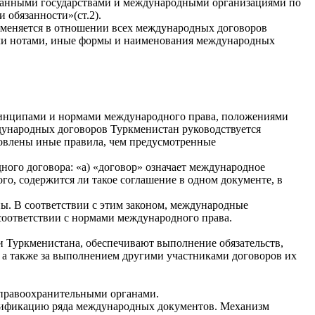
ранными государствами и международными организациями по
обязанности»(ст.2).
именяется в отношении всех международных договоров
 или нотами, иные формы и наименования международных
ринципами и нормами международного права, положениями
дународных договоров Туркменистан руководствуется
влены иные правила, чем предусмотренные
ного договора: «а) «договор» означает международное
о, содержится ли такое соглашение в одном документе, в
ны. В соответствии с этим законом, международные
оответствии с нормами международного права.
 Туркменистана, обеспечивают выполнение обязательств,
 а также за выполнением другими участниками договоров их
 правоохранительными органами.
атификацию ряда международных документов. Механизм