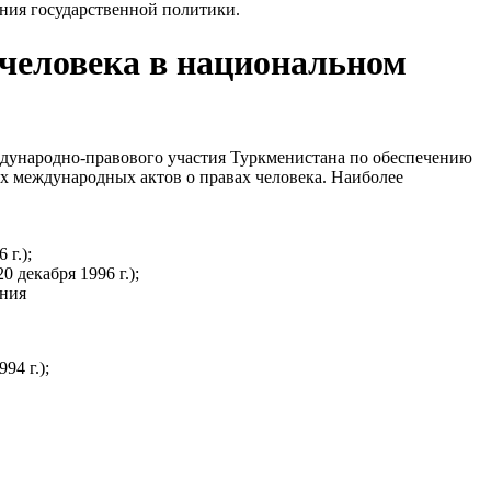
ния государственной политики.
 человека в национальном
ждународно-правового участия Туркменистана по обеспечению
х международных актов о правах человека. Наиболее
г.);
декабря 1996 г.);
ания
4 г.);