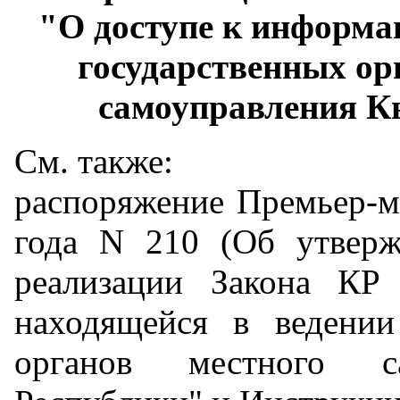
"О доступе к информа
государственных ор
самоуправления К
См. также:
распоряжение Премьер-м
года N 210 (Об утвер
реализации Закона КР
находящейся в ведении
органов местного са