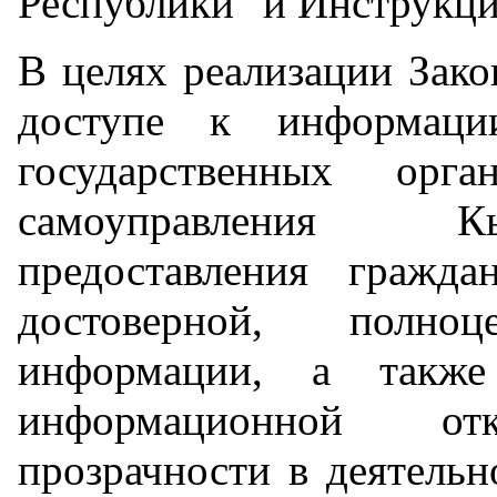
Республики" и Инструкц
В целях реализации Зак
доступе к информаци
государственных орг
самоуправления Кы
предоставления гражд
достоверной, полно
информации, а также
информационной от
прозрачности в деятельн