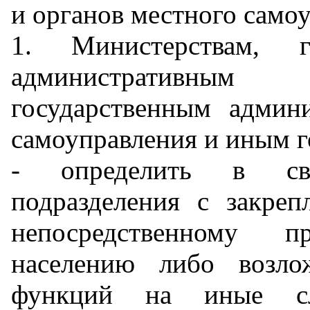
и органов местного само
1. Министерствам, го
административным
государственным админ
самоуправления и иным г
- определить в сво
подразделения с закре
непосредственному п
населению либо возло
функций на иные сл