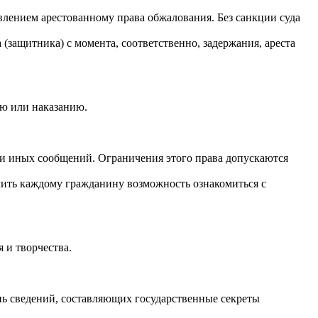
влением арестованному права обжалования. Без санкции суда
защитника) с момента, соответственно, задержания, ареста
ю или наказанию.
 и иных сообщений. Ограничения этого права допускаются
ить каждому гражданину возможность ознакомиться с
 и творчества.
ь сведений, составляющих государственные секреты