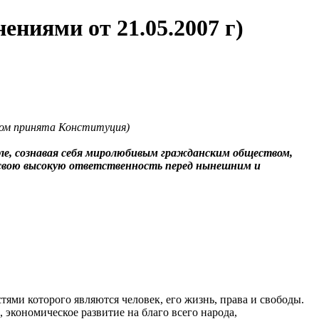
ениями от 21.05.2007 г)
ром принята Конституция)
мле, сознавая себя миролюбивым гражданским обществом,
я свою высокую ответственность перед нынешним и
ями которого являются человек, его жизнь, права и свободы.
экономическое развитие на благо всего народа,