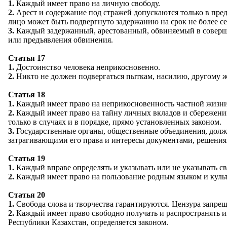
1.
Каждый имеет право на личную свободу.
2.
Арест и содержание под стражей допускаются только в пред
лицо может быть подвергнуто задержанию на срок не более се
3.
Каждый задержанный, арестованный, обвиняемый в совершен
или предъявления обвинения.
Статья 17
1.
Достоинство человека неприкосновенно.
2.
Никто не должен подвергаться пыткам, насилию, другому 
Статья 18
1.
Каждый имеет право на неприкосновенность частной жизни,
2.
Каждый имеет право на тайну личных вкладов и сбережений
только в случаях и в порядке, прямо установленных законом.
3.
Государственные органы, общественные объединения, долж
затрагивающими его права и интересы документами, решени
Статья 19
1.
Каждый вправе определять и указывать или не указывать 
2.
Каждый имеет право на пользование родным языком и культ
Статья 20
1.
Свобода слова и творчества гарантируются. Цензура запрещ
2.
Каждый имеет право свободно получать и распространять 
Республики Казахстан, определяется законом.