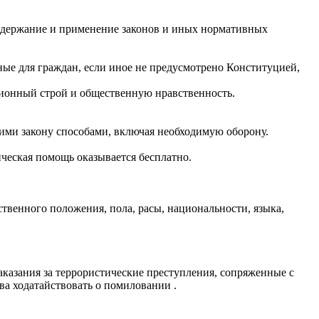
одержание и применение законов и иных нормативных
ные для граждан, если иное не предусмотрено Конституцией,
ционный строй и общественную нравственность.
ими закону способами, включая необходимую оборону.
еская помощь оказывается бесплатно.
венного положения, пола, расы, национальности, языка,
аказания за террористические преступления, сопряженные с
ва ходатайствовать о помиловании .