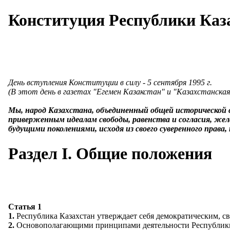
Конституция Республики Каза
День вступления Конституции в силу - 5 сентября 1995 г.
(В этот день в газетах "Егемен Казакстан" и "Казахстанск
Мы, народ Казахстана, объединенный общей исторической с
приверженным идеалам свободы, равенства и согласия, же
будущими поколениями, исходя из своего суверенного пра
Раздел I. Общие положения
Статья 1
1.
Республика Казахстан утверждает себя демократическим, св
2.
Основополагающими принципами деятельности Республики яв