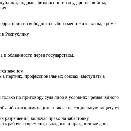
публики, подрыва безопасности государства, войны,
лия.
территории и свободного выбора местожительства, кроме
 в Республику.
 и обязанности перед государством.
тся законом.
 в партиях, профессиональных союзах, выступать в
 только по приговору суда либо в условиях чрезвычайного
кой-либо дискриминации, а также на социальную защиту от
 разрешения, включая право на забастовку.
сть рабочего времени, выходные и праздничные дни,