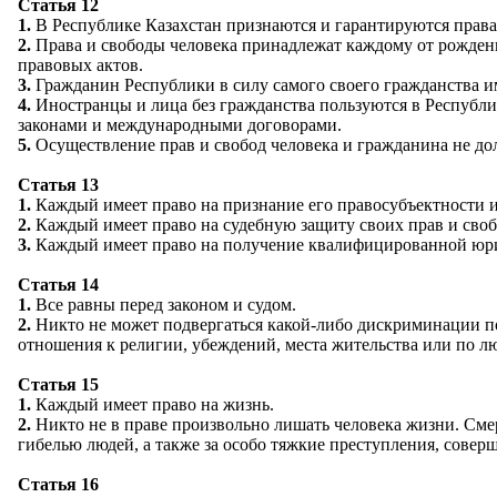
Статья 12
1.
В Республике Казахстан признаются и гарантируются права 
2.
Права и свободы человека принадлежат каждому от рожден
правовых актов.
3.
Гражданин Республики в силу самого своего гражданства им
4.
Иностранцы и лица без гражданства пользуются в Республик
законами и международными договорами.
5.
Осуществление прав и свобод человека и гражданина не до
Статья 13
1.
Каждый имеет право на признание его правосубъектности и
2.
Каждый имеет право на судебную защиту своих прав и своб
3.
Каждый имеет право на получение квалифицированной юрид
Статья 14
1.
Все равны перед законом и судом.
2.
Никто не может подвергаться какой-либо дискриминации по
отношения к религии, убеждений, места жительства или по л
Статья 15
1.
Каждый имеет право на жизнь.
2.
Никто не в праве произвольно лишать человека жизни. Смер
гибелью людей, а также за особо тяжкие преступления, совер
Статья 16