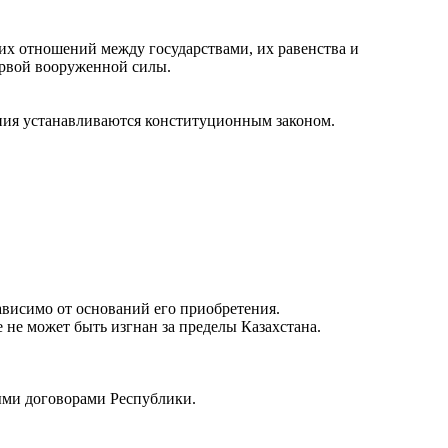
их отношений между государствами, их равенства и
ервой вооруженной силы.
ания устанавливаются конституционным законом.
ависимо от оснований его приобретения.
 не может быть изгнан за пределы Казахстана.
ыми договорами Республики.