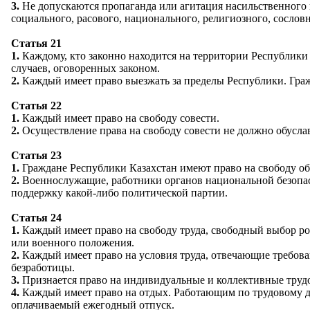
3.
Не допускаются пропаганда или агитация насильственного 
социального, расового, национального, религиозного, сословн
Статья 21
1.
Каждому, кто законно находится на территории Республики
случаев, оговоренных законом.
2.
Каждый имеет право выезжать за пределы Республики. Граж
Статья 22
1.
Каждый имеет право на свободу совести.
2.
Осуществление права на свободу совести не должно обуслав
Статья 23
1.
Граждане Республики Казахстан имеют право на свободу об
2.
Военнослужащие, работники органов национальной безопасн
поддержку какой-либо политической партии.
Статья 24
1.
Каждый имеет право на свободу труда, свободный выбор род
или военного положения.
2.
Каждый имеет право на условия труда, отвечающие требован
безработицы.
3.
Признается право на индивидуальные и коллективные трудо
4.
Каждый имеет право на отдых. Работающим по трудовому д
оплачиваемый ежегодный отпуск.