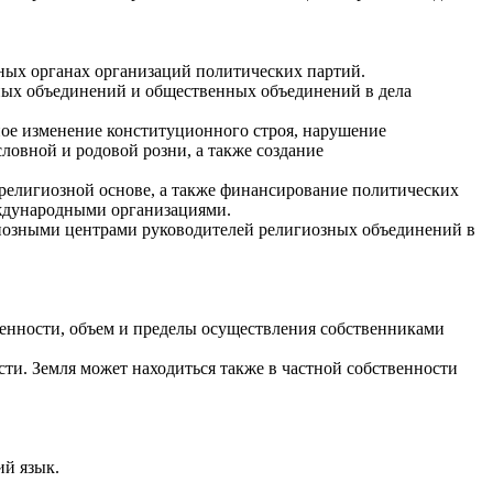
нных органах организаций политических партий.
нных объединений и общественных объединений в дела
ное изменение конституционного строя, нарушение
ловной и родовой розни, а также создание
 религиозной основе, а также финансирование политических
ждународными организациями.
иозными центрами руководителей религиозных объединений в
венности, объем и пределы осуществления собственниками
сти. Земля может находиться также в частной собственности
ий язык.