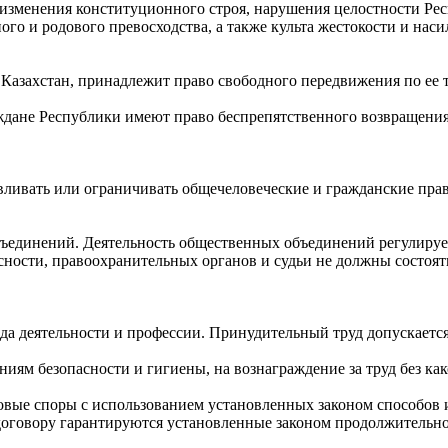
изменения конституционного строя, нарушения целостности Рес
ого и родового превосходства, а также культа жестокости и наси
 Казахстан, принадлежит право свободного передвижения по ее 
дане Республики имеют право беспрепятственного возвращения
ливать или ограничивать общечеловеческие и гражданские права
ъединений. Деятельность общественных объединений регулируе
ости, правоохранительных органов и судьи не должны состоять
а деятельности и профессии. Принудительный труд допускается
иям безопасности и гигиены, на вознаграждение за труд без ка
вые споры с использованием установленных законом способов их
оговору гарантируются установленные законом продолжительно