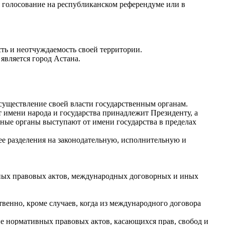
 голосование на республиканском референдуме или в
ть и неотчуждаемость своей территории.
является город Астана.
существление своей власти государственным органам.
т имени народа и государства принадлежит Президенту, а
ные органы выступают от имени государства в пределах
 ее разделения на законодательную, исполнительную и
ных правовых актов, международных договорных и иных
енно, кроме случаев, когда из международного договора
е нормативных правовых актов, касающихся прав, свобод и