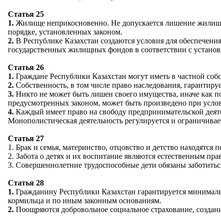
Статья 25
1.
Жилище неприкосновенно. Не допускается лишение жилища, 
порядке, установленных законом.
2.
В Республике Казахстан создаются условия для обеспечения
государственных жилищных фондов в соответствии с устано
Статья 26
1.
Граждане Республики Казахстан могут иметь в частной соб
2.
Собственность, в том числе право наследования, гарантируе
3.
Никто не может быть лишен своего имущества, иначе как п
предусмотренных законом, может быть произведено при усло
4.
Каждый имеет право на свободу предпринимательской деяте
Монополистическая деятельность регулируется и ограничивае
Статья 27
1. Брак и семья, материнство, отцовство и детство находятся 
2. Забота о детях и их воспитание являются естественным пра
3. Совершеннолетние трудоспособные дети обязаны заботитьс
Статья 28
1.
Гражданину Республики Казахстан гарантируется минимальны
кормильца и по иным законным основаниям.
2.
Поощряются добровольное социальное страхование, создани