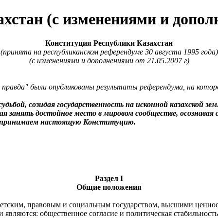
хстан (с изменениями и дополн
Конституция Республики Казахстан
(принята на республиканском референдуме 30 августа 1995 года)
(с изменениями и дополнениями от 21.05.2007 г)
ая правда" были опубликованы результаты референдума, на кото
удьбой, созидая государственность на исконной казахской зе
лая занять достойное место в мировом сообществе, осознава
ва, принимаем настоящую Конституцию.
Раздел I
Общие положения
етским, правовым и социальным государством, высшими ценност
ляются: общественное согласие и политическая стабильность, 