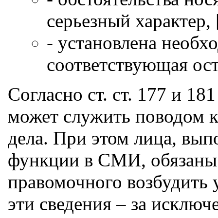
серьезный характер, 
- установлена необх
соответствующая ос
Согласно ст. ст. 177 и 
может служить поводом 
дела. При этом лица, вы
функции в СМИ, обязаны 
правомочного возбудить 
эти сведения – за исключ