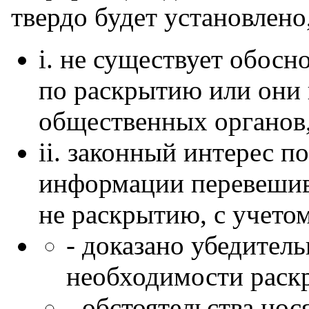
твердо будет установлено,
i. не существует обос
по раскрытию или они 
общественных органов,
ii. законный интерес 
информации перевешив
не раскрытию, с учетом
- доказано убедител
необходимости раск
- обстоятельства но