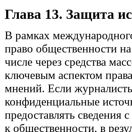
Глава 13. Защита 
В рамках международного
право общественности на
числе через средства мас
ключевым аспектом права
мнений. Если журналисты
конфиденциальные источн
предоставлять сведения 
к общественности, в резул