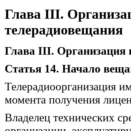
Глава III. Организ
телерадиовещания
Глава III. Организация
Статья 14. Начало вещ
Телерадиоорганизация им
момента получения лицен
Владелец технических ср
организации, эксплуатир