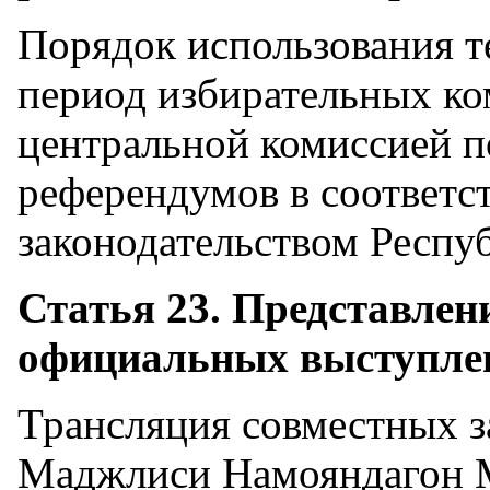
Порядок использования т
период избирательных ко
центральной комиссией 
референдумов в соответс
законодательством Респу
Статья 23. Представлен
официальных выступлен
Трансляция совместных 
Маджлиси Намояндагон 