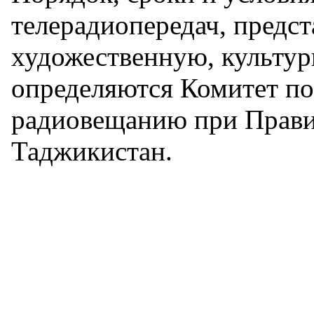
телерадиопередач, предс
художественную, культур
определяются Комитет по
радиовещанию при Прави
Таджикистан.