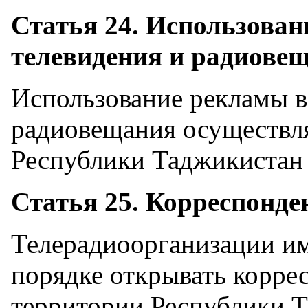
Статья 24. Использован
телевидения и радиове
Использование рекламы в
радиовещания осуществля
Республики Таджикистан 
Статья 25. Корреспонде
Телерадиоорганизации им
порядке открывать корре
территории Республики Т