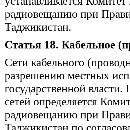
устанавливается Комитет
радиовещанию при Прави
Таджикистан.
Статья 18. Кабельное (
Сети кабельного (провод
разрешению местных исп
государственной власти.
сетей определяется Коми
радиовещанию при Прави
Таджикистан по согласов