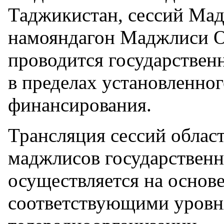
Таджикистан, сессий Ма
намояндагон Маджлиси О
проводится государстве
в пределах установленно
финансирования.
Трансляция сессий облас
маджлисов государствен
осуществляется на основ
соответствующими уров