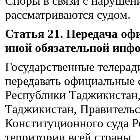
Споры в связи с нарушен
рассматриваются судом.
Статья 21. Передача о
иной обязательной инф
Государственные телерад
передавать официальные
Республики Таджикистан
Таджикистан, Правительс
Конституционного суда Р
территории всей страны.