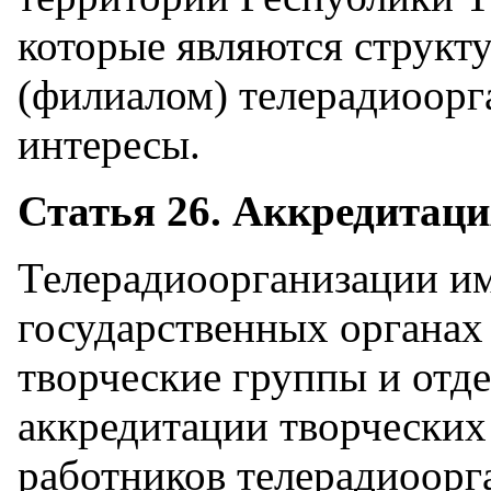
которые являются струк
(филиалом) телерадиоорг
интересы.
Статья 26. Аккредитац
Телерадиоорганизации им
государственных органах
творческие группы и отд
аккредитации творческих
работников телерадиоорг