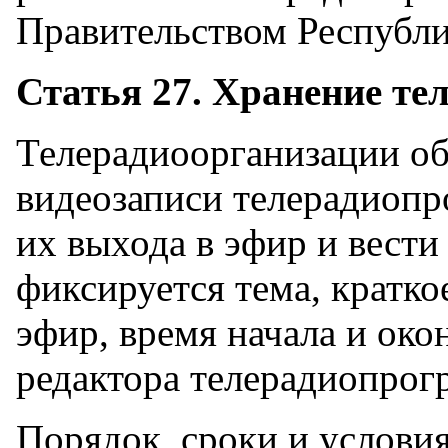
Правительством Республ
Статья 27. Хранение те
Телерадиоорганизации об
видеозаписи телерадиопр
их выхода в эфир и вести
фиксируется тема, кратко
эфир, время начала и око
редактора телерадиопрог
Порядок, сроки и услови