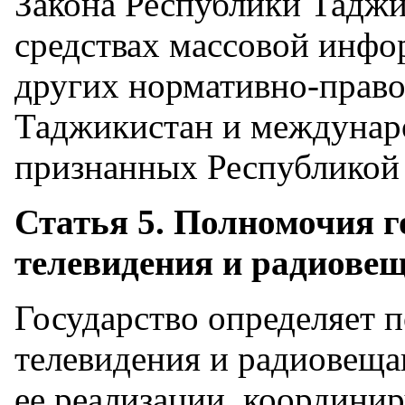
Закона Республики Таджи
средствах массовой инфо
других нормативно-право
Таджикистан и междунар
признанных Республикой
Статья 5. Полномочия г
телевидения и радиове
Государство определяет п
телевидения и радиовеща
ее реализации, координир