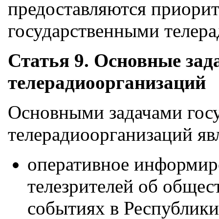
предоставляются приорит
государственными телера
Статья 9. Основные зад
телерадиоорганизаций
Основными задачами гос
телерадиоорганизаций яв
оперативное информир
телезрителей об общес
событиях в Республики