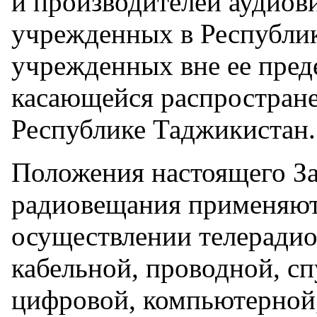
и производителей аудиов
учрежденных в Республик
учрежденных вне ее преде
касающейся распростран
Республике Таджикистан.
Положения настоящего За
радиовещания применяют
осуществлении телерадио
кабельной, проводной, с
цифровой, компьютерной,