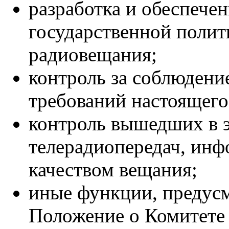
разработка и обеспече
государственной полит
радиовещания;
контроль за соблюдени
требований настоящего
контроль вышедших в 
телерадиопередач, инф
качеством вещания;
иные функции, предус
Положение о Комитете