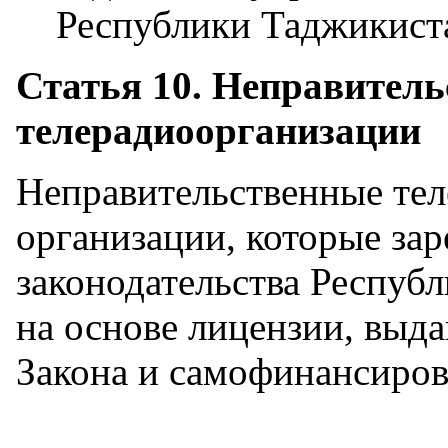
Республики Таджикист
Статья 10. Неправител
телерадиоорганизации
Неправительственные те
организации, которые за
законодательства Респуб
на основе лицензии, выд
Закона и самофинансиров