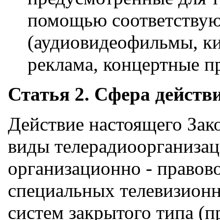
помощью соответствую
(аудиовидеофильмы, к
реклама, концертные пр
Статья 2. Сфера действ
Действие настоящего Зако
виды телерадиоорганизац
организационно - правов
специальных телевизион
систем закрытого типа (