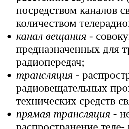
посредством каналов 
количеством телеради
канал вещания
- совоку
предназначенных для т
радиопередач;
трансляция
- распрост
радиовещательных пр
технических средств св
прямая трансляция
- н
распространение теле- 