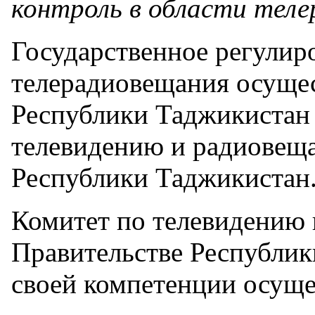
контроль в области тел
Государственное регулиро
телерадиовещания осущес
Республики Таджикистан 
телевидению и радиовещ
Республики Таджикистан
Комитет по телевидению
Правительстве Республик
своей компетенции осущ