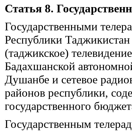
Статья 8. Государствен
Государственными телер
Республики Таджикистан 
(таджикское) телевидени
Бадахшанской автономной
Душанбе и сетевое радио
районов республики, сод
государственного бюджет
Государственным телера