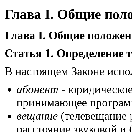
Глава I. Общие пол
Глава I. Общие положе
Статья 1. Определение 
В настоящем Законе исп
абонент
- юридическое
принимающее програм
вещание
(телевещание 
расстояние звуковой и