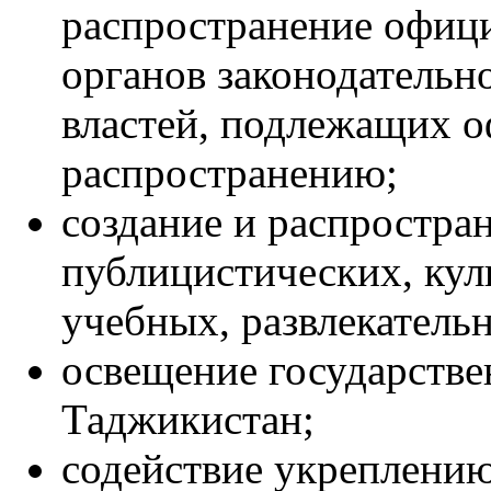
распространение офиц
органов законодательн
властей, подлежащих 
распространению;
создание и распростра
публицистических, кул
учебных, развлекатель
освещение государств
Таджикистан;
содействие укреплени