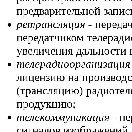
предварительной запис
ретрансляция
- переда
передатчиком телерад
увеличения дальности 
телерадиоорганизация
лицензию на производс
(трансляцию) радиоте
продукцию;
телекоммуникация
- пе
сигналов изображений 