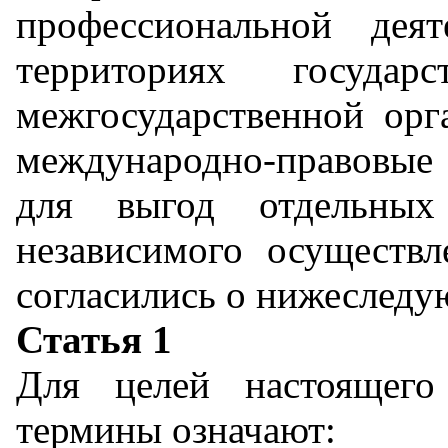
профессиональной де
территориях государс
межгосударственной орга
международно-правовые 
для выгод отдельных
независимого осущест
согласились о нижеслед
Статья 1
Для целей настоящего
термины означают: