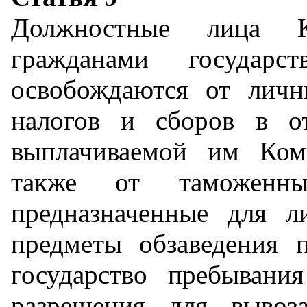
Должностные лица К
гражданами государс
освобождаются от личн
налогов и сборов в о
выплачиваемой им Ком
также от таможенн
предназначенные для л
предметы обзаведения 
государство пребыван
разрешения для вывоз