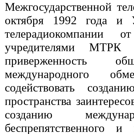
Межгосударственной те
октября 1992 года и 
телерадиокомпании 
учредителями МТРК 
приверженность об
международного обм
содействовать создан
пространства заинтересо
созданию междунар
беспрепятственного и 