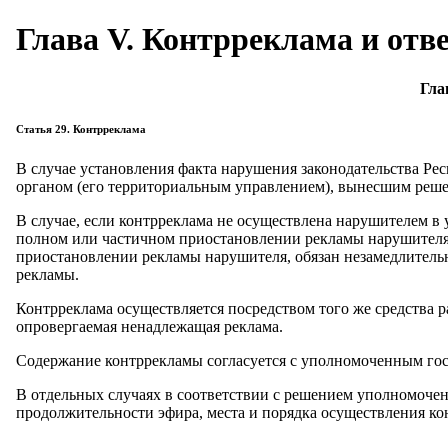
Глава V. Контрреклама и отв
Гла
Статья 29. Контрреклама
В случае установления факта нарушения законодательства Р
органом (его территориальным управлением), вынесшим реше
В случае, если контрреклама не осуществлена нарушителем 
полном или частичном приостановлении рекламы нарушителя 
приостановлении рекламы нарушителя, обязан незамедлительно
рекламы.
Контрреклама осуществляется посредством того же средства р
опровергаемая ненадлежащая реклама.
Содержание контррекламы согласуется с уполномоченным го
В отдельных случаях в соответствии с решением уполномочен
продолжительности эфира, места и порядка осуществления ко