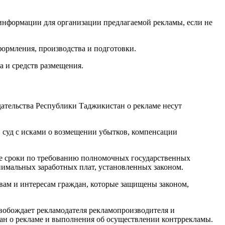
 информации для организации предлагаемой рекламы, если не
формления, производства и подготовки.
а и средств размещения.
ательства Республики Таджикистан о рекламе несут
в суд с исками о возмещении убытков, компенсации
ые сроки по требованию полномочных государственных
нимальных заработных плат, установленных законом.
вам и интересам граждан, которые защищены законом,
свобождает рекламодателя рекламопроизводителя и
н о рекламе и выполнения об осуществлении контррекламы.