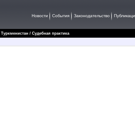
Новости
События
Законодательство
Публикац
/
Туркменистан
/ Судебная практика