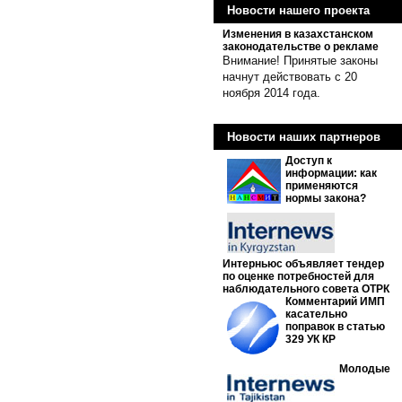
Новости нашего проекта
Изменения в казахстанском
законодательстве о рекламе
Внимание! Принятые законы
начнут действовать с 20
ноября 2014 года.
Новости наших партнеров
Доступ к
информации: как
применяются
нормы закона?
Интерньюс объявляет тендер
по оценке потребностей для
наблюдательного совета ОТРК
Комментарий ИМП
касательно
поправок в статью
329 УК КР
Молодые