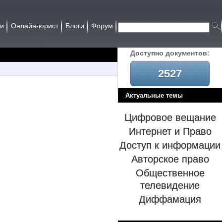
ии
Онлайн-юрист
Блоги
Форум
Доcтупно документов:
2527
Актуальные темы
Цифровое вещание
Интернет и Право
Доступ к информации
Авторское право
Общественное
телевидение
Диффамация