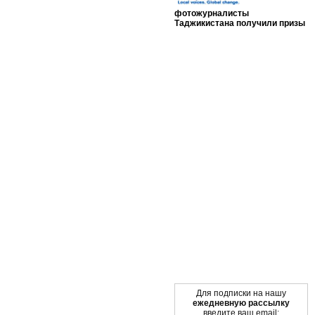
фотожурналисты
Таджикистана получили призы
Мы в социальных сетях
Для подписки на нашу
ежедневную рассылку
введите ваш email: