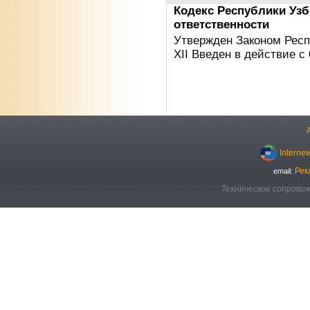
Кодекс Республики Узб
ответственности
Утвержден Законом Респу
XII Введен в действие с 
Interne
Рек
email:
Техническое сопровож